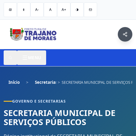
A-
A
A+
MENU
Início
Secretarias
SECRETARIA MUNICIPAL DE SERVIÇOS P
GOVERNO E SECRETARIAS
SECRETARIA MUNICIPAL DE
SERVIÇOS PÚBLICOS