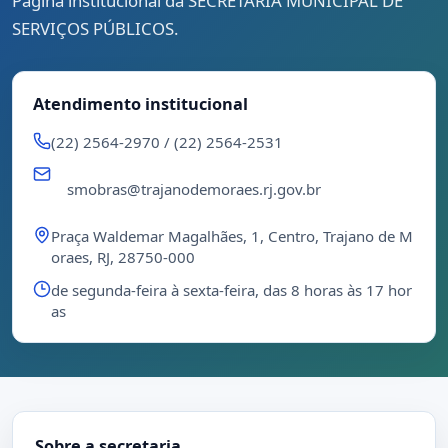
Página institucional da SECRETARIA MUNICIPAL DE
SERVIÇOS PÚBLICOS.
Atendimento institucional
(22) 2564-2970 / (22) 2564-2531
smobras@trajanodemoraes.rj.gov.br
Praça Waldemar Magalhães, 1, Centro, Trajano de M
oraes, RJ, 28750-000
de segunda-feira à sexta-feira, das 8 horas às 17 hor
as
Sobre a secretaria