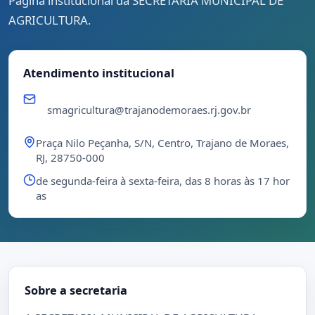
Página institucional da SECRETARIA MUNICIPAL DE
AGRICULTURA.
Atendimento institucional
smagricultura@trajanodemoraes.rj.gov.br
Praça Nilo Peçanha, S/N, Centro, Trajano de Moraes,
RJ, 28750-000
de segunda-feira à sexta-feira, das 8 horas às 17 hor
as
Sobre a secretaria