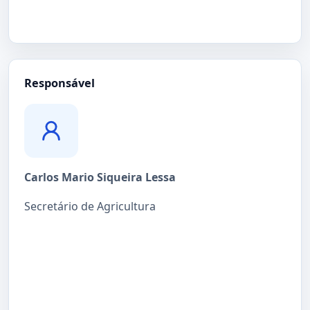
Responsável
Carlos Mario Siqueira Lessa
Secretário de Agricultura