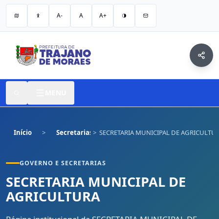
A-
A
A+
MENU
Início
Secretarias
SECRETARIA MUNICIPAL DE AGRICULTU
GOVERNO E SECRETARIAS
SECRETARIA MUNICIPAL DE
AGRICULTURA