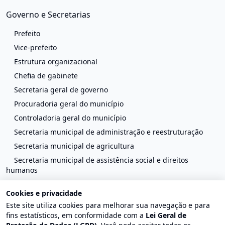
Governo e Secretarias
Prefeito
Vice-prefeito
Estrutura organizacional
Chefia de gabinete
Secretaria geral de governo
Procuradoria geral do município
Controladoria geral do município
Secretaria municipal de administração e reestruturação
Secretaria municipal de agricultura
Secretaria municipal de assistência social e direitos
humanos
Secretaria municipal cultura
Cookies e privacidade
Secretaria municipal de defesa civil
Este site utiliza cookies para melhorar sua navegação e para
Secretaria municipal de educação
fins estatísticos, em conformidade com a
Lei Geral de