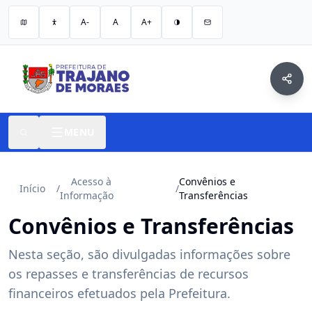
A-
A
A+
MENU
Acesso à
Convênios e
Início
/
/
Informação
Transferências
Convênios e Transferências
Nesta seção, são divulgadas informações sobre
os repasses e transferências de recursos
financeiros efetuados pela Prefeitura.