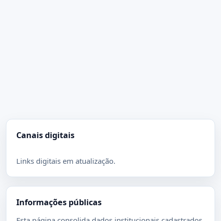
Canais digitais
Links digitais em atualização.
Informações públicas
Esta página consolida dados institucionais cadastrados