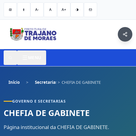
A-
A
A+
MENU
Início
Secretarias
CHEFIA DE GABINETE
GOVERNO E SECRETARIAS
CHEFIA DE GABINETE
Página institucional da CHEFIA DE GABINETE.