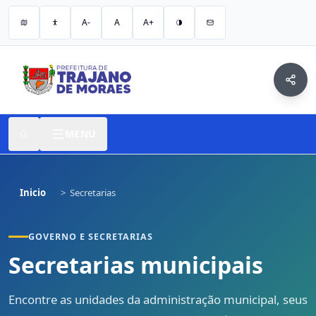
A-
A
A+
MENU
Inicio
Secretarias
GOVERNO E SECRETARIAS
Secretarias municipais
Encontre as unidades da administração municipal, seus