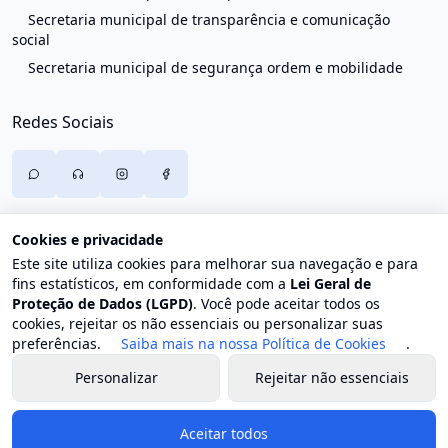
Secretaria municipal de transparência e comunicação
social
Secretaria municipal de segurança ordem e mobilidade
Redes Sociais
Cookies e privacidade
Este site utiliza cookies para melhorar sua navegação e para
fins estatísticos, em conformidade com a
Lei Geral de
Proteção de Dados (LGPD)
. Você pode aceitar todos os
cookies, rejeitar os não essenciais ou personalizar suas
preferências.
Saiba mais na nossa Política de Cookies
.
Personalizar
Rejeitar não essenciais
© 2026 Prefeitura de Trajano de Moraes. Todos os direitos
reservados.
Aceitar todos