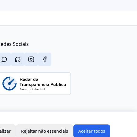
edes Sociais
alizar
Rejeitar não essenciais
Aceitar todos