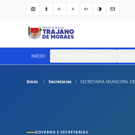
A-
A
A+
INÍCIO
GOVERNO E SECRETARIAS
PUBLI
Início
Secretarias
SECRETARIA MUNICIPAL D
GOVERNO E SECRETARIAS