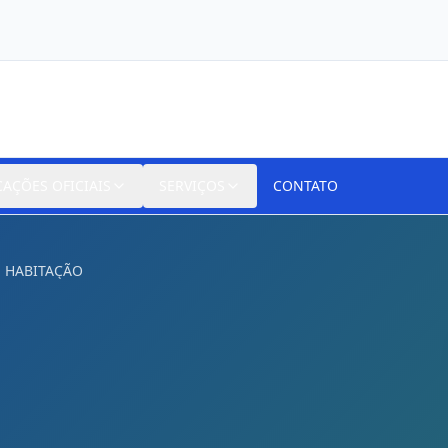
CAÇÕES OFICIAIS
SERVIÇOS
CONTATO
E HABITAÇÃO