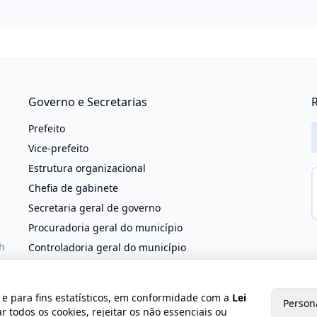
Governo e Secretarias
R
Prefeito
Vice-prefeito
Estrutura organizacional
Chefia de gabinete
Secretaria geral de governo
Procuradoria geral do município
h
Controladoria geral do município
Secretaria municipal de administração e
reestruturação
o e para fins estatísticos, em conformidade com a
Lei
Secretaria municipal de agricultura
Person
r todos os cookies, rejeitar os não essenciais ou