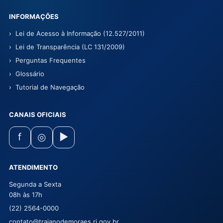
INFORMAÇÕES
Lei de Acesso à Informação (12.527/2011)
Lei de Transparência (LC 131/2009)
Perguntas Frequentes
Glossário
Tutorial de Navegação
CANAIS OFICIAIS
f
◎
▶
ATENDIMENTO
Segunda a Sexta
08h às 17h
(22) 2564-0000
contato@trajanodemoraes.rj.gov.br