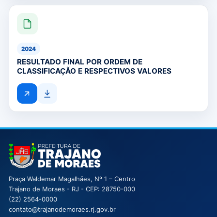
2024
RESULTADO FINAL POR ORDEM DE
CLASSIFICAÇÃO E RESPECTIVOS VALORES
Prefeitura Municipal de Trajano de Moraes
Praça Waldemar Magalhães, Nº 1 – Centro
Trajano de Moraes
- RJ
- CEP: 28750-000
(22) 2564-0000
contato@trajanodemoraes.rj.gov.br